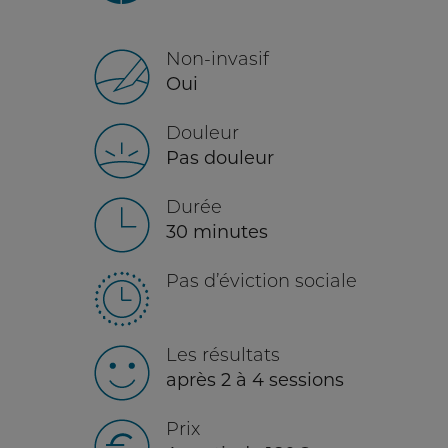
Non-invasif
Oui
Douleur
Pas douleur
Durée
30 minutes
Pas d’éviction sociale
Les résultats
après 2 à 4 sessions
Prix