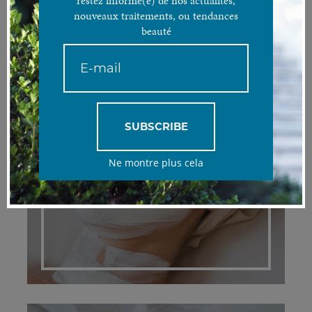
restez informé(e) de nos actualités,
nouveaux traitements, ou tendances
beauté
SUBSCRIBE
PEELINGS
Ne montre plus cela