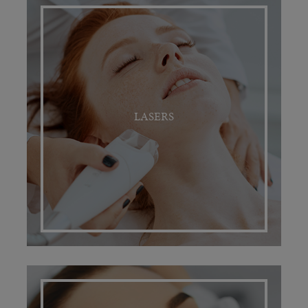
LASERS