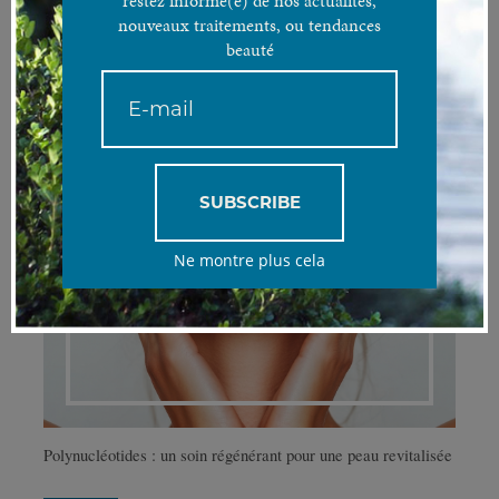
restez informé(e) de nos actualités,
nouveaux traitements, ou tendances
beauté
SUBSCRIBE
Ne montre plus cela
Polynucléotides : un soin régénérant pour une peau revitalisée