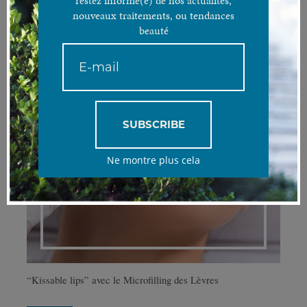
restez informé(e) de nos actualités,
nouveaux traitements, ou tendances
beauté
SUBSCRIBE
Ne montre plus cela
“Kissable lips” avec le Microfilling des Lèvres