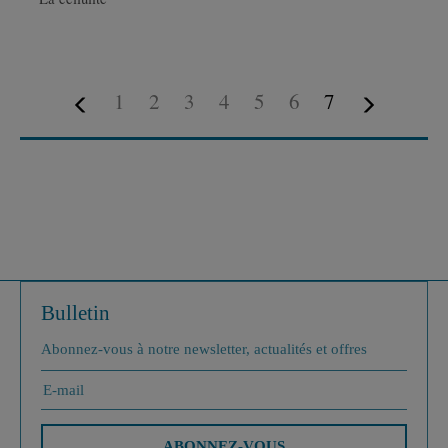
1
2
3
4
5
6
7
Bulletin
Abonnez-vous à notre newsletter, actualités et offres
ABONNEZ-VOUS