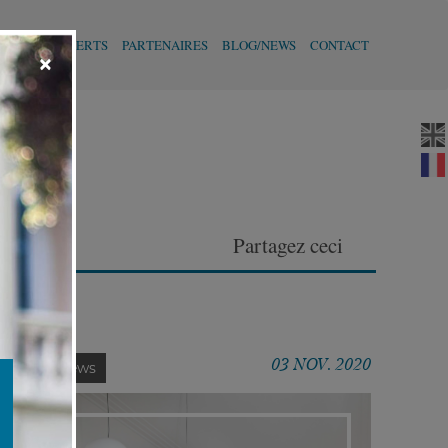
DV
NOS EXPERTS
PARTENAIRES
BLOG/NEWS
CONTACT
×
Partagez ceci
03 NOV. 2020
Latest News