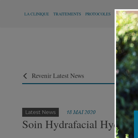
LA CLINIQUE
TRAITEMENTS
PROTOCOLES
MÉDECINE 
Revenir Latest News
18 MAI 2020
Latest News
Soin Hydrafacial Hydrater