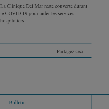
La Clinique Del Mar reste couverte durant
le COVID 19 pour aider les services
hospitaliers
Partagez ceci
Bulletin